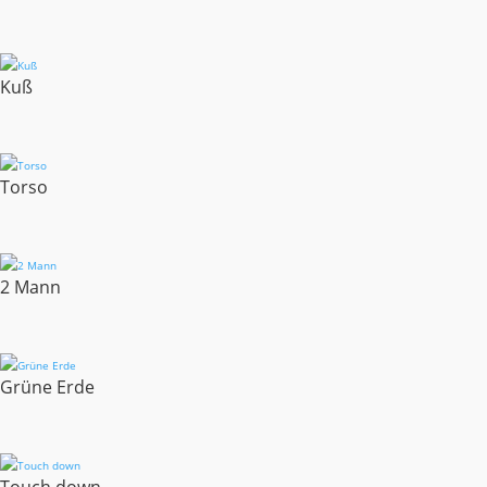
Kuß
Torso
2 Mann
Grüne Erde